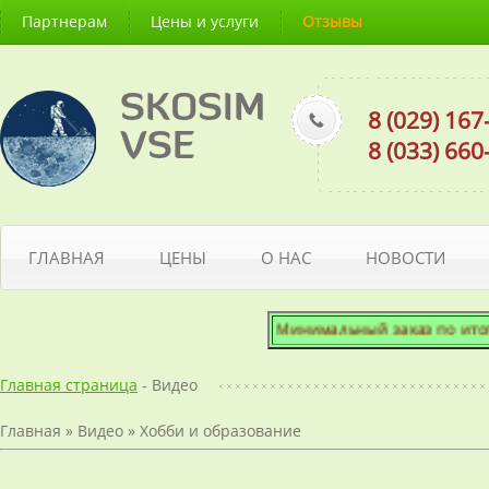
Партнерам
Цены и услуги
Отзывы
SKOSIM
8 (029) 16
VSE
8 (033) 66
ГЛАВНАЯ
ЦЕНЫ
О НАС
НОВОСТИ
Минимальный заказ по итогово
Главная страница
- Видео
Главная
»
Видео
»
Хобби и образование