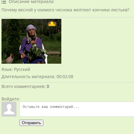
Описание материала
:
Почему весной у озимого чеснока желтеют кончики листьев?
Язык
: Русский
Длительность материала
: 00:02:08
Всего комментариев
:
0
Войдите:
Отправить