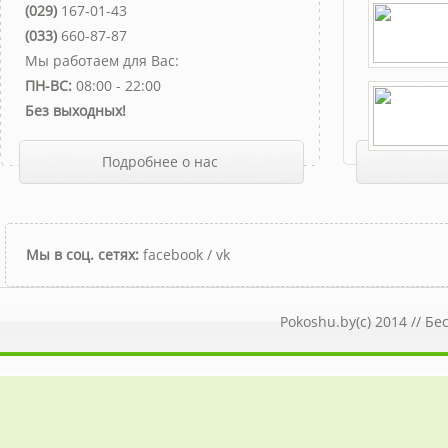
(029)
167-01-43
(033)
660-87-87
Мы работаем для Вас:
ПН-ВС:
08:00 - 22:00
Без выходных!
Подробнее о нас
Мы в соц. сетях:
facebook
/
vk
Pokoshu.by(c) 2014 //
Бе