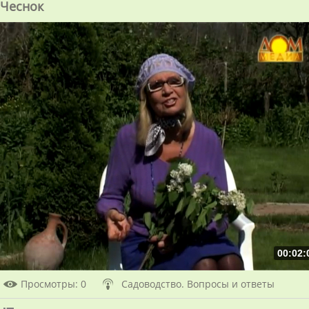
Чеснок
00:02:
Просмотры
: 0
Садоводство. Вопросы и ответы