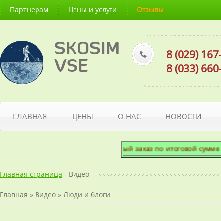
Партнерам
Цены и услуги
Отзывы
SKOSIM
8 (029) 16
VSE
8 (033) 66
ГЛАВНАЯ
ЦЕНЫ
О НАС
НОВОСТИ
Минимальный заказ по итоговой сумме - 5
Главная страница
- Видео
Главная
»
Видео
»
Люди и блоги