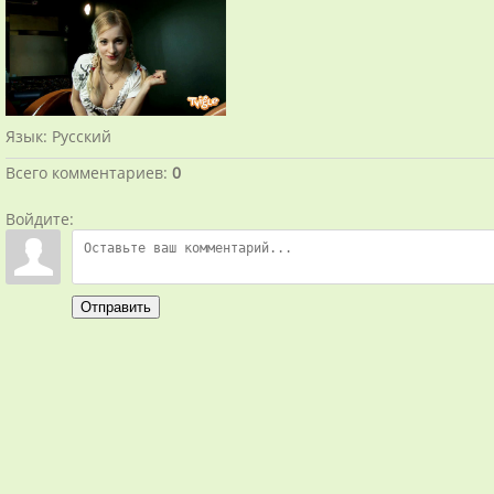
Язык
: Русский
Всего комментариев
:
0
Войдите:
Отправить