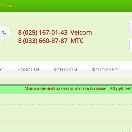
Отзывы
8 (029) 167-01-43
Velcom
8 (033) 660-87-87
МТС
С
НОВОСТИ
КОНТАКТЫ
ФОТО РАБОТ
Минимальный заказ по итоговой сумме - 50 рублей! При