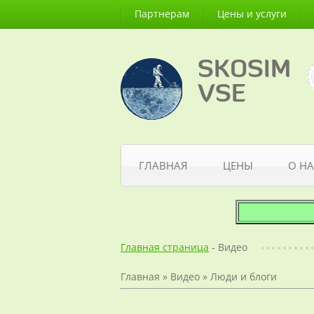
Партнерам
Цены и услуги
SKOSIM
VSE
ГЛАВНАЯ
ЦЕНЫ
О НА
Главная страница
- Видео
Главная
»
Видео
»
Люди и блоги