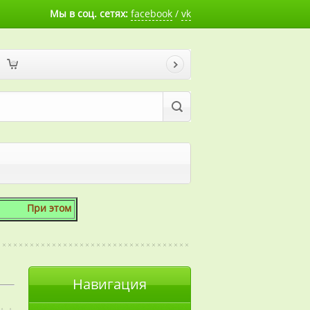
Мы в соц. сетях:
facebook
/
vk
 этом мы готовы скосить даже 1 сотку!
Навигация