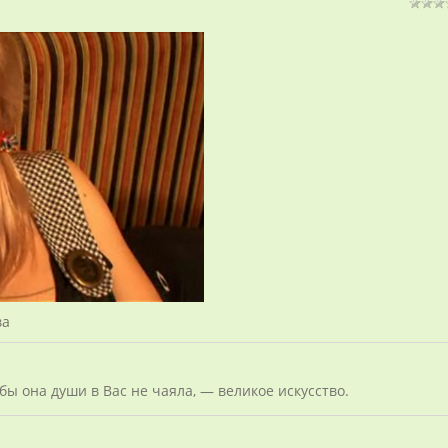
ва
бы она души в Вас не чаяла, — великое искусство.