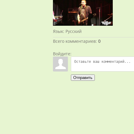
Язык
: Русский
Всего комментариев
:
0
Войдите:
Отправить