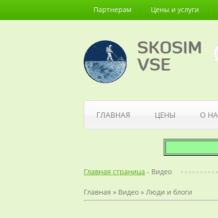
Партнерам
Цены и услуги
SKOSIM
VSE
ГЛАВНАЯ
ЦЕНЫ
О НА
Главная страница
- Видео
Главная
»
Видео
»
Люди и блоги