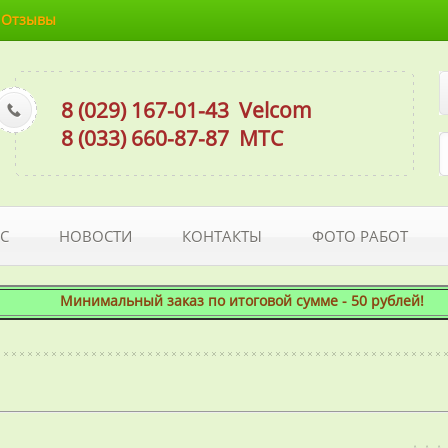
Отзывы
8 (029) 167-01-43
Velcom
8 (033) 660-87-87
МТС
С
НОВОСТИ
КОНТАКТЫ
ФОТО РАБОТ
Минимальный заказ по итоговой сумме - 50 рублей! При э