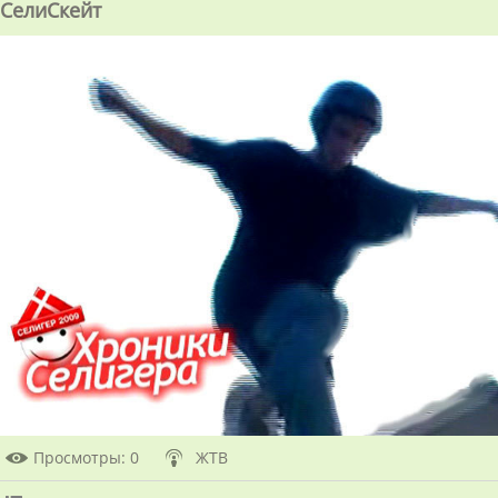
СелиСкейт
Просмотры
: 0
ЖТВ