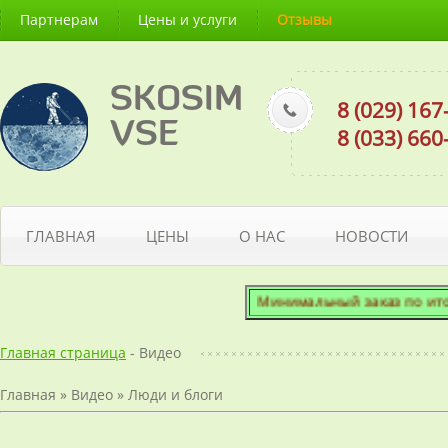
Партнерам
Цены и услуги
Отзывы
SKOSIM
8 (029) 16
VSE
8 (033) 66
ГЛАВНАЯ
ЦЕНЫ
О НАС
НОВОСТИ
Минимальный заказ по итогов
Главная страница
- Видео
Главная
»
Видео
»
Люди и блоги