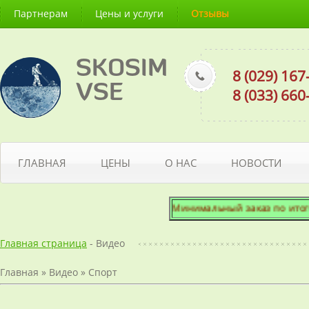
Партнерам
Цены и услуги
Отзывы
SKOSIM
8 (029) 16
VSE
8 (033) 66
ГЛАВНАЯ
ЦЕНЫ
О НАС
НОВОСТИ
Минимальный заказ по итогово
Главная страница
- Видео
Главная
»
Видео
»
Спорт