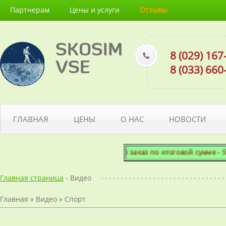
Партнерам
Цены и услуги
Отзывы
SKOSIM
8 (029) 16
VSE
8 (033) 66
ГЛАВНАЯ
ЦЕНЫ
О НАС
НОВОСТИ
Минимальный заказ по итоговой сумме - 50 
Главная страница
- Видео
Главная
»
Видео
»
Спорт