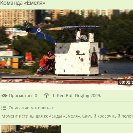
Команда «Емеля»
00:02:
Просмотры
: 0
1. Red Bull Flugtag 2009.
Описание материала
:
Момент истины для команды «Емеля». Самый красочный полет на