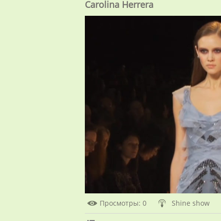
Carolina Herrera
Просмотры
: 0
Shine show