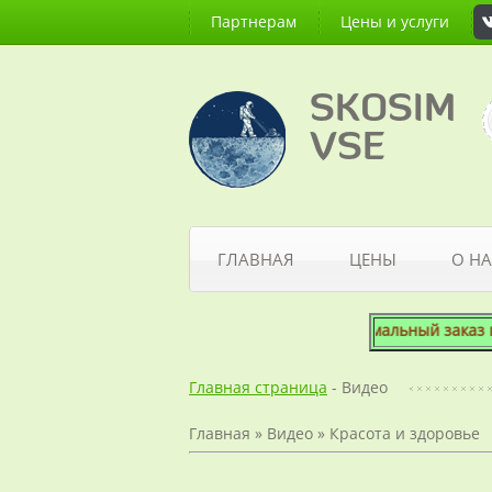
Партнерам
Цены и услуги
SKOSIM
VSE
ГЛАВНАЯ
ЦЕНЫ
О НА
Минимальный заказ по ит
Главная страница
- Видео
Главная
»
Видео
»
Красота и здоровье