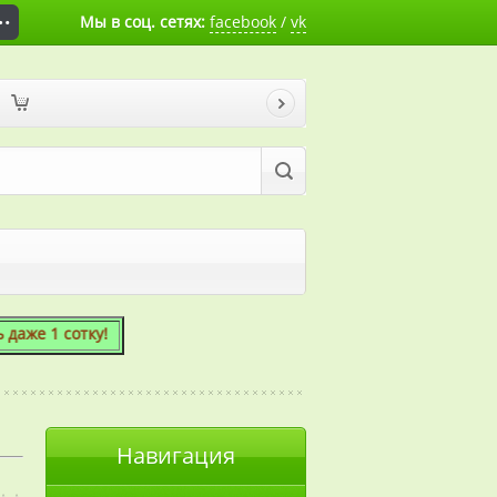
Мы в соц. сетях:
facebook
/
vk
 1 сотку!
Навигация