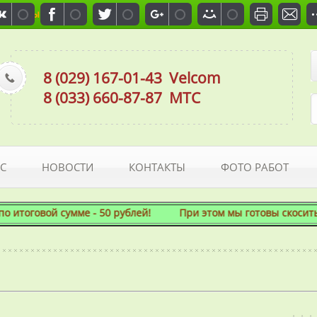
Отзывы
8 (029) 167-01-43
Velcom
8 (033) 660-87-87
МТС
С
НОВОСТИ
КОНТАКТЫ
ФОТО РАБОТ
оговой сумме - 50 рублей! При этом мы готовы скосить даже