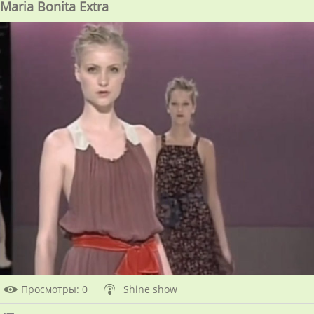
Maria Bonita Extra
Просмотры
: 0
Shine show