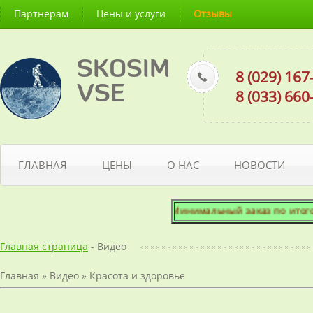
Партнерам
Цены и услуги
Отзывы
SKOSIM
8 (029) 16
VSE
8 (033) 66
ГЛАВНАЯ
ЦЕНЫ
О НАС
НОВОСТИ
Минимальный заказ по итогово
Главная страница
- Видео
Главная
»
Видео
»
Красота и здоровье