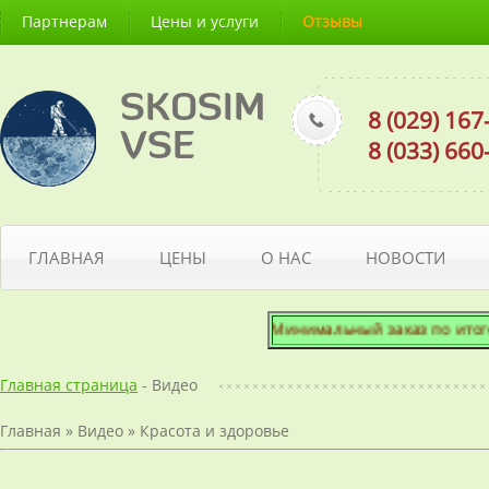
Партнерам
Цены и услуги
Отзывы
SKOSIM
8 (029) 16
VSE
8 (033) 66
ГЛАВНАЯ
ЦЕНЫ
О НАС
НОВОСТИ
Минимальный заказ по итоговой
Главная страница
- Видео
Главная
»
Видео
»
Красота и здоровье