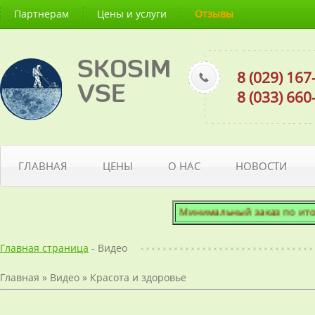
Партнерам
Цены и услуги
Отзывы
SKOSIM
8 (029) 16
VSE
8 (033) 66
ГЛАВНАЯ
ЦЕНЫ
О НАС
НОВОСТИ
Минимальный заказ по итогов
Главная страница
- Видео
Главная
»
Видео
»
Красота и здоровье