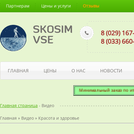
Партнерам
Цены и услуги
Отзывы
SKOSIM
8 (029) 16
VSE
8 (033) 66
ГЛАВНАЯ
ЦЕНЫ
О НАС
НОВОСТИ
Минимальный заказ по итого
Главная страница
- Видео
Главная
»
Видео
»
Красота и здоровье