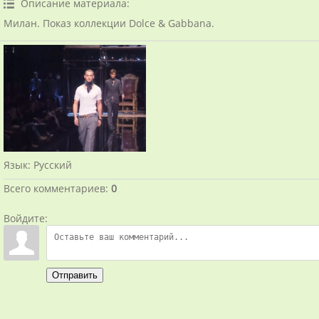
Описание материала
:
Милан. Показ коллекции Dolce & Gabbana.
Язык
: Русский
Всего комментариев
:
0
Войдите:
Отправить