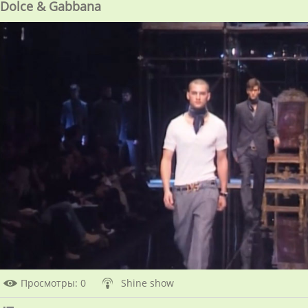
Dolce & Gabbana
Просмотры
: 0
Shine show