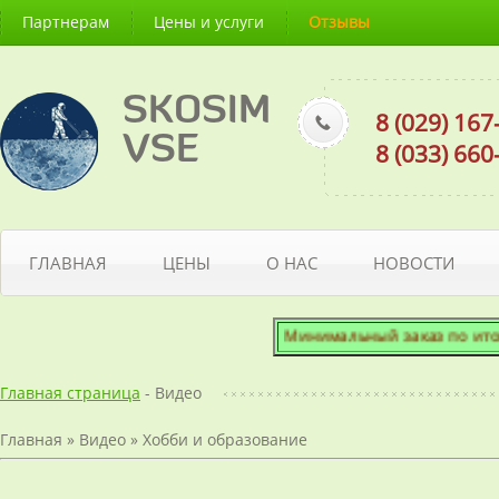
Партнерам
Цены и услуги
Отзывы
SKOSIM
8 (029) 16
VSE
8 (033) 66
ГЛАВНАЯ
ЦЕНЫ
О НАС
НОВОСТИ
Минимальный заказ по итогово
Главная страница
- Видео
Главная
»
Видео
»
Хобби и образование